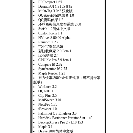
PECompact 1.65
DaemonUI 1.31 汉化版
Multi-Tag 3.0b2 汉化版
QQ密码侦探终结者 1.0
QQ密码侦探 1.2
环球商务信息发布系统 2.60
Swish 1.2简体中文版
CustomIcons 1.1
NVmax 3.00.60 Alpha
Remind! 5.23
韦小宝奉旨泡妞
彩虹收藏家 2.0 Beta 1
IE 保护器 2.4
CPUIdle Pro 5.9 beta 1
Compare It! 2.82
Synchronize It! 2.75
Maple Reader 1.21
东方快车 3000 企业正式版（可不是专家
版哦）
WinLock 3.2
QQKill1.1
Clip Plus 2.5
MailSweep 3.01
NotePro 1.75
iBrowser 1.0
PalmPilot OS Emulator 3.3
Harddisk Partitioner PartitionStar 1.40
BackupXpress Pro 2.71.18.153
Maple 3.1
Dr.eye 2001简体中文版