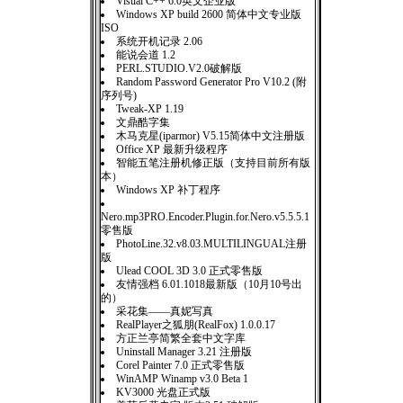
Visual C++ 6.0英文企业版
Windows XP build 2600 简体中文专业版
ISO
系统开机记录 2.06
能说会道 1.2
PERL.STUDIO.V2.0破解版
Random Password Generator Pro V10.2 (附
序列号)
Tweak-XP 1.19
文鼎酷字集
木马克星(iparmor) V5.15简体中文注册版
Office XP 最新升级程序
智能五笔注册机修正版（支持目前所有版
本）
Windows XP 补丁程序
Nero.mp3PRO.Encoder.Plugin.for.Nero.v5.5.5.1
零售版
PhotoLine.32.v8.03.MULTILINGUAL注册
版
Ulead COOL 3D 3.0 正式零售版
友情强档 6.01.1018最新版（10月10号出
的）
采花集——真妮写真
RealPlayer之狐朋(RealFox) 1.0.0.17
方正兰亭简繁全套中文字库
Uninstall Manager 3.21 注册版
Corel Painter 7.0 正式零售版
WinAMP Winamp v3.0 Beta 1
KV3000 光盘正式版