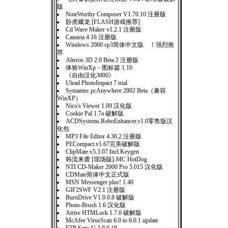
版
NoteWorthy Composer V1.70.10 注册版
卧虎藏龙 [FLASH游戏推荐]
Cd Wave Maker v1.2.1 注册版
Canasta 4.16 注册版
Windows 2000 sp3简体中文版 ！强烈推
荐
Alteros 3D 2.0 Beta 2 注册版
体验WinXp－图标篇 1.10
《自由汉化3000》
Ulead PhotoImpact 7 trial
Symantec pcAnywhere 2002 Beta（兼容
WinXP）
Nico's Viewer 1.09 汉化版
Cookie Pal 1.7a 破解版
ACDSystems.RoboEnhancer.v1.0零售版汉
化包
MP3 File Editor 4.30.2 注册版
PECompact.v1.67完美破解版
ClipMate.v5.3.07.Incl.Keygen
韩流来袭 [现场版]-MC HotDog
NTI CD-Maker 2000 Pro 5.015 汉化版
CDMate简体中文正式版
MSN Messenger plus! 1.40
GIF2SWF V2.1 注册版
BurnDrive V1.0.0.8 破解版
Photo-Brush 1.6 汉化版
Atrise HTMLock 1.7.0 破解版
McAfee VirusScan 6.0 to 6.0.1 update