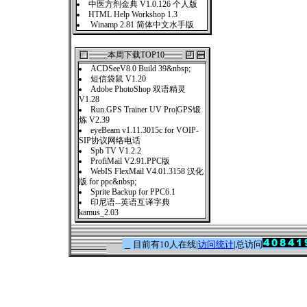
中医方剂金典 V1.0.126 个人版
HTML Help Workshop 1.3
Winamp 2.81 简体中文水手版
本周下载TOP10
ACDSeeV8.0 Build 39&nbsp;
短信袋鼠 V1.20
Adobe PhotoShop 双语精灵
V1.28
Run.GPS Trainer UV Pro|GPS锻
炼 V2.39
eyeBeam v1.11.3015c for VOIP-
SIP协议网络电话
Spb TV V1.2.2
ProfiMail V2.91.PPC版
WebIS FlexMail V4.01.3158 汉化
版 for ppc&nbsp;
Sprite Backup for PPC6.1
印尼语--英语互译字典
kamus_2.03