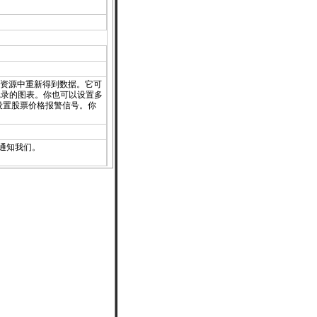
报价网络资源中重新得到数据。它可
记录的图表。你也可以设置多
设置股票价格报警信号。你
通知
我们。