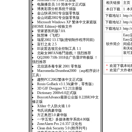
ArtIcons Pro 3.10b 注册版
相关链接
主页
电脑播音员 3.0 简体中文正式版
博奥彩票分析系统千禧版
本日下载
1 本
金山快译2002专业版零售版
下载地址1
http:/
金山词霸2002专业版零售版
Microsoft Windows XP 繁体中文家庭版
下载地址2
http
(HOME Edition)+校验文件
下载地址3
http:/
管家婆医药版7.0A
Eas
陈慧琳《飞吧》
Ea
瑞星2002 13.17版(密钥制作程序同前)
软件简介
间或
盲打之友 2.5
和关
IE设置选项完全控制工具 1.1
装可
北歐女神FAN格鬥遊戲;！强烈推荐
QQ2000 710b 1018去广告显IP终极版 ！
强烈推荐
＊
欢迎下载本站
北信源杀毒专家 2001 零售版
＊
欢迎广大作者
Macromedia Drumbeat2000 （asp程序设计
工具）
趨勢PCC2002繁体中文正式版
Roxio GoBack v3.1.56(豪华，零售版）
3D GIF Designer V2.21注册版
Dictionary 2000v6.0正式版
BoycottAdvance最新公众版 0.22BR3中文
修正版
Xfilter 个人防火墙 1.0
韦氏词典豪华版
方正奥思5.0 豪华版
<<学五笔》多媒体教学系统4.00版
ZoneAlarm Pro 2.6.357 汉化包
Clean disk Security 5.0 (附序列号)