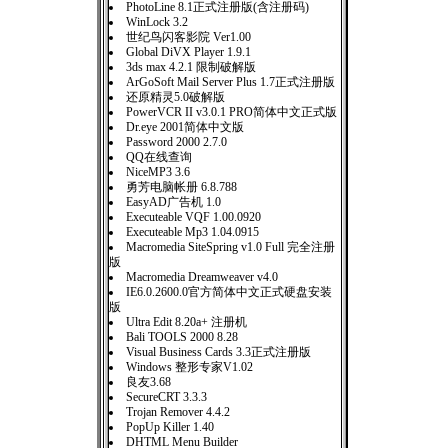
PhotoLine 8.1正式注册版(含注册码)
WinLock 3.2
世纪鸟闪客影院 Ver1.00
Global DiVX Player 1.9.1
3ds max 4.2.1 限制破解版
ArGoSoft Mail Server Plus 1.7正式注册版
还原精灵5.0破解版
PowerVCR II v3.0.1 PRO简体中文正式版
Dr.eye 2001简体中文版
Password 2000 2.7.0
QQ在线查询
NiceMP3 3.6
勇芳电脑帐册 6.8.788
EasyAD广告机 1.0
Executeable VQF 1.00.0920
Executeable Mp3 1.04.0915
Macromedia SiteSpring v1.0 Full 完全注册
版
Macromedia Dreamweaver v4.0
IE6.0.2600.0官方简体中文正式硬盘安装
版
Ultra Edit 8.20a+ 注册机
Bali TOOLS 2000 8.28
Visual Business Cards 3.3正式注册版
Windows 整形专家V1.02
良友3.68
SecureCRT 3.3.3
Trojan Remover 4.4.2
PopUp Killer 1.40
DHTML Menu Builder