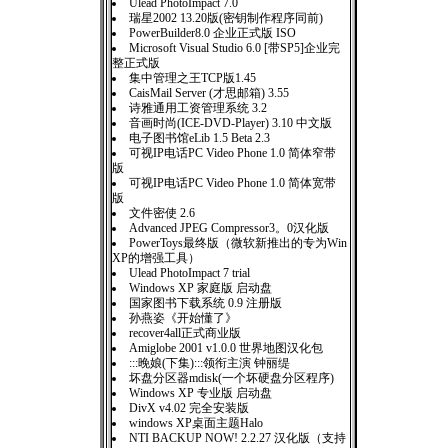
Ulead PhotoImpact 7.0
瑞星2002 13.20版(密钥制作程序同前)
PowerBuilder8.0 企业正式版 ISO
Microsoft Visual Studio 6.0 [带SP5]企业完
整正式版
集中管理之王TCP版1.45
CaisMail Server (才思邮箱) 3.55
诗雅通用工资管理系统 3.2
音画时尚(ICE-DVD-Player) 3.10 中文版
电子图书馆eLib 1.5 Beta 2.3
可视IP电话PC Video Phone 1.0 简体窄带
版
可视IP电话PC Video Phone 1.0 简体宽带
版
文件密使 2.6
Advanced JPEG Compressor3。0汉化版
PowerToys最终版（微软新推出的专为Win
XP的增强工具）
Ulead PhotoImpact 7 trial
Windows XP 家庭版 启动盘
国家图书下载系统 0.9 注册版
孙燕姿《开始懂了》
recover4all正式商业版
Amiglobe 2001 v1.0.0 世界地图汉化包
:::晚娘(下集):::领衔主演 钟丽缇
坏盘分区器mdisk(一个坏硬盘分区程序)
Windows XP 专业版 启动盘
DivX v4.02 完全安装版
windows XP桌面主题Halo
NTI BACKUP NOW! 2.2.27 汉化版（支持