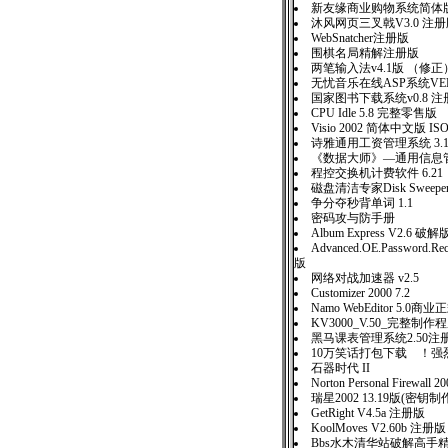
新友缘商业购物系统简
沐风网页三叉戟V3.0 
WebSnatcher注册版
围棋名局精解注册版
两笔输入法v4.1版 （修正
无忧音乐在线ASP系统VER1
国家图书下载系统v0.8 注
CPU Idle 5.8 完整零售
Visio 2002 简体中文版 IS
诗雅通用工资管理系统 3.
《数据大师》—通用信息管理
程控交换机计费软件 6.21
磁盘清洁专家Disk Sweeper 
争分夺秒背单词 1.1
密码攻与防手册
Album Express V2.6 破解
Advanced.OE.Password.Re
版
网络对战加速器 v2.5
Customizer 2000 7.2
Namo WebEditor 5.0商
KV3000_V.50_完整制
黑马课表管理系统2.50注
10万笑话打包下载 ！强
石器时代 II
Norton Personal Firewall
瑞星2002 13.19版(密钥
GetRight V4.5a 注册版
KoolMoves V2.60b 注册版
Bbs水木清华站破解高手