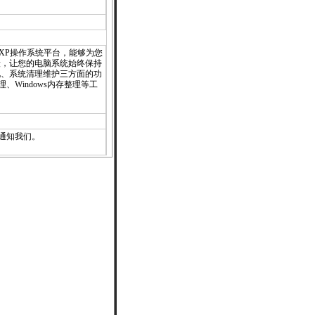
000/XP操作系统平台，能够为您
段，让您的电脑系统始终保持
化、系统清理维护三方面的功
理、Windows内存整理等工
通知
我们。