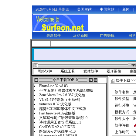
2026年8月6日 星期四
美国主站
|
中国主站
|
新闻
|
最新软件
滚动新闻
广告赚钱
同学
学
网络软件
系统工具
媒体软件
图形图像
桌
今日下载TOP10
软件下载
>>
PhotoLine 32 v8.03
<<学五笔》多媒体教学系统4.00版
软件名称
ZoneAlarm Pro 2.6.357 汉化包
软件类型
VGS1.41特别版（全系列）
virtuanes 0.32 汉化版
运行环境
W
趨勢PCC2002繁体中文正式版
授权方式
Fast browrse4.02破解版
文星写作词汇语段查询系统1.0
软件大小
8
诗雅通用工资管理系统 3.1
软件评价
CoolDVD v2.40 FIXED
医院疯云之疯端午 v1.0
上传时间
2