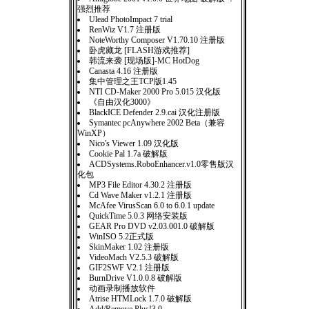
强烈推荐
Ulead PhotoImpact 7 trial
RenWiz V1.7 注册版
NoteWorthy Composer V1.70.10 注册版
卧虎藏龙 [FLASH游戏推荐]
韩流来袭 [现场版]-MC HotDog
Canasta 4.16 注册版
集中管理之王TCP版1.45
NTI CD-Maker 2000 Pro 5.015 汉化版
《自由汉化3000》
BlackICE Defender 2.9.cai 汉化注册版
Symantec pcAnywhere 2002 Beta（兼容
WinXP）
Nico's Viewer 1.09 汉化版
Cookie Pal 1.7a 破解版
ACDSystems.RoboEnhancer.v1.0零售版汉
化包
MP3 File Editor 4.30.2 注册版
Cd Wave Maker v1.2.1 注册版
McAfee VirusScan 6.0 to 6.0.1 update
QuickTime 5.0.3 网络安装版
GEAR Pro DVD v2.03.001.0 破解版
WinISO 5.2正式版
SkinMaker 1.02 注册版
VideoMach V2.5.3 破解版
GIF2SWF V2.1 注册版
BurnDrive V1.0.0.8 破解版
动画录制播放软件
Atrise HTMLock 1.7.0 破解版