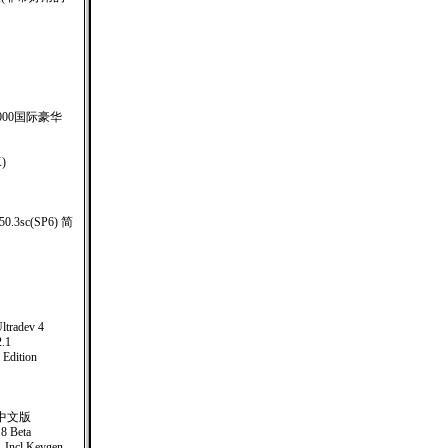
3000国际豪华
)
1.50.3sc(SP6) 简
ltradev 4
2.1
 Edition
体中文版
8 Beta
.Incl.Keygen