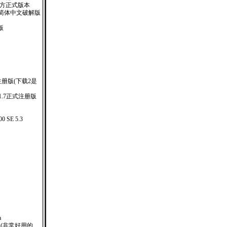
5.2官方正式版本
.01官方简体中文破解版
版
专业注册版(下载2是
lus 1.7正式注册版
00 SE 5.3
a
O版(非常好用的