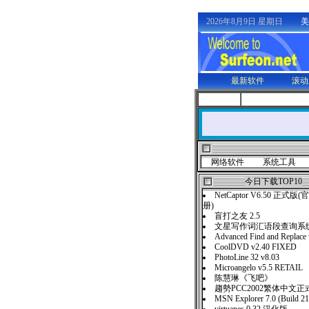
2026年8月9日 星期日
美
最新软件
滚动
网络软件
系统工具
今日下载TOP10
NetCaptor V6.50 正
册)
盲打之友 2.5
文星写作词汇语段查询系统
Advanced Find and Replace
CoolDVD v2.40 FIXED
PhotoLine 32 v8.03
Microangelo v5.5 RETAIL
陈慧琳《飞吧》
趨勢PCC2002繁体中文正
MSN Explorer 7.0 (Build 2