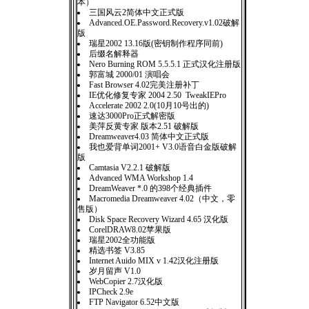
本）
三国风云2简体中文正式版
Advanced.OE.Password.Recovery.v1.02破解
版
瑞星2002 13.16版(密钥制作程序同前)
后缀名解释器
Nero Burning ROM 5.5.5.1 正式汉化注册版
郭富城 2000/01 演唱会
Fast Browser 4.02完美注册补丁
IE优化修复专家 2004 2.50 TweakIEPro
Accelerate 2002 2.0(10月10号出的)
速达3000Pro正式解密版
美萍反黄专家 版本2.51 破解版
Dreamweaver4.03 简体中文正式版
我也爱背单词2001+ V3.0语音白金版破解
版
Camtasia V2.2.1 破解版
Advanced WMA Workshop 1.4
DreamWeaver *.0 的398个经典插件
Macromedia Dreamweaver 4.02（中文，零
售版）
Disk Space Recovery Wizard 4.65 汉化版
CorelDRAW8.02苹果版
瑞星2002全功能版
精选书签 V3.85
Internet Auido MIX v 1.42汉化注册版
岁月留声 V1.0
WebCopier 2.7汉化版
IPCheck 2.9e
FTP Navigator 6.52中文版