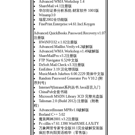
Advanced WMA Workshop 1.4
ShareMail.v4.1注册版
华尔街证券分析系统-财富软件 1001版
Winamp3.0
瑞星2002全功能版
FinePrint.Enterprise.v4.61.Incl.Keygen
Advanced.QuickBooks.Password.Recovery.v1.07
注册版
HWiNFO32.v.1.02注册版
Advanced.Maillist.Verify.v4.2破解版
Advanced.WMA.Workshop.v1.49破解版
ShareMailPro.v3.2注册版
FTP Navigator 6.52中文版
DzSoft.Mail.Check.v3.3注册版
EmEditor 3.19 汉化增强版
MusicMatch Jukebox 6.00.2229 简体中文版
Random Password Generator Pro V10.2 (附
序列号)
Internet与Intranet系列丛书 Java语言入门
ChinaPub全套书籍
Microsoft MSDN Library 3CD 完整光盘版
Talisman 2.0 (Build 2012) 注册版（附教
程）
AdvancedInstant MPRv1.0破解版
Borland C++ 5.02
魔装网神2001.v3.2注册版
Pc-cillin.v7.61.1390.Win9XME-LAXiTY
万象网管专家专业版10.1完全破解安装版
疯狂李向阳英语精华（零售版）