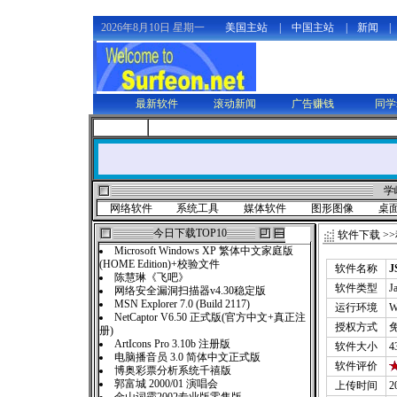
2026年8月10日 星期一
美国主站
|
中国主站
|
新闻
|
最新软件
滚动新闻
广告赚钱
同学
学
网络软件
系统工具
媒体软件
图形图像
桌
今日下载TOP10
软件下载
>>
Microsoft Windows XP 繁体中文家庭版
(HOME Edition)+校验文件
软件名称
陈慧琳《飞吧》
软件类型
J
网络安全漏洞扫描器v4.30稳定版
MSN Explorer 7.0 (Build 2117)
运行环境
W
NetCaptor V6.50 正式版(官方中文+真正注
授权方式
册)
ArtIcons Pro 3.10b 注册版
软件大小
4
电脑播音员 3.0 简体中文正式版
软件评价
博奥彩票分析系统千禧版
郭富城 2000/01 演唱会
上传时间
2