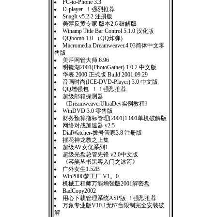
PC-to-Phone 3.3
D-player ！强烈推荐
SnagIt v5.2.2 注册版
美萍反黄专家 版本2.6 破解版
Winamp Title Bar Control 5.1.0 汉化版
QQbomb 1.0 （QQ炸弹)
Macromedia.Dreamweaver.4.03简体中文零
售版
美萍网管大师 6.96
明镜湖2001(PhotoGather) 1.0.2 中文版
华表 2000 正式版 Build 2001.09.29
音画时尚(ICE-DVD-Player) 3.0 中文版
QQ增强包 ！！强烈推荐
超级邮箱探测器
《DreamweaverUltraDev实例教程》
WinDVD 3.0 零售版
财务预算指标管理[2001]1.001单机破解版
网络对战加速器 v2.5
DialWatcher-拨号管家3.8 注册版
摧花神龙教之上集
超级AV女优系列1
超级光盘总管先锋 v2.0中文版
《容笑丛书黑客入门之冰河》
广外女生1.52B
Win2000梦工厂 V1。0
机械工程师万能增强版2001解密盘
BadCopy2002
用心下载管理系统ASP版 ！强烈推荐
万象专业版V10.1无67台限制完全安装破
解